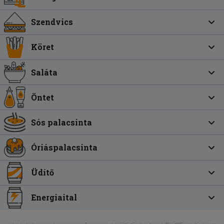
Szendvics
Köret
Saláta
Öntet
Sós palacsinta
Óriáspalacsinta
Üdítő
Energiaital