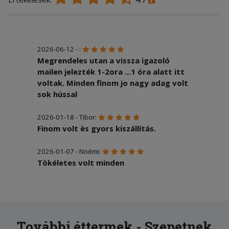
2026-06-12 - :
Megrendeles utan a vissza igazoló
mailen jelezték 1-2ora ...1 óra alatt itt
voltak. Minden finom jo nagy adag volt
sok hússal
2026-01-18 - Tibor:
Finom volt ès gyors kiszállítás.
2026-01-07 - Noémi:
Tökéletes volt minden
További éttermek - Szepetnek