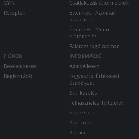
GYIK
Csatlakozás éttermeknek
Receptek
Éttermek - Azonnali
kiszállítás
Éttermek - Menü
előrendelés
Falatozz logó csomag
FIÓKOD
INFORMÁCIÓ
Bejelentkezés
Adatvédelem
Regisztráció
Fogyasztói Értékelési
Szabályzat
Süti kezelés
Felhasználási feltételek
SuperShop
Kapcsolat
Karrier