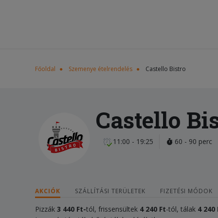
Főoldal
Szemenye ételrendelés
Castello Bistro
Castello Bi
11:00 - 19:25
60 - 90 perc
AKCIÓK
SZÁLLÍTÁSI TERÜLETEK
FIZETÉSI MÓDOK
Pizzák
3 440 Ft-
tól, frissensültek
4 240 Ft
-tól, tálak
4 240 