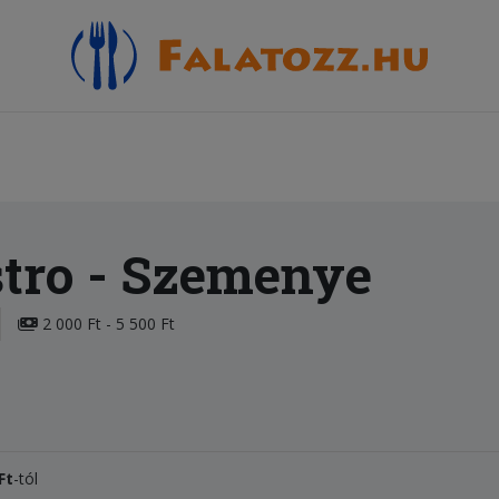
stro
- Szemenye
2 000 Ft - 5 500 Ft
Ft
-tól