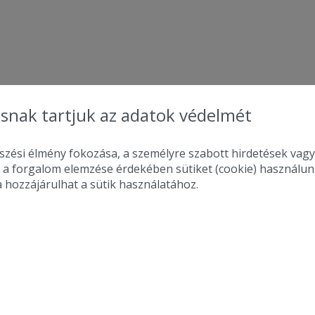
snak tartjuk az adatok védelmét
zési élmény fokozása, a személyre szabott hirdetések vagy
 a forgalom elemzése érdekében sütiket (cookie) használu
a hozzájárulhat a sütik használatához.