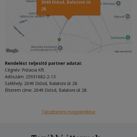
2049 Diósd, Balatoni út
28.
Rendelést teljesítő partner adatai:
Cégnév: Pistacia Kft.
Adószám: 25931682-2-13
Székhely: 2049 Diósd, Balatoni út 28.
Étterem címe: 2049 Diósd, Balatoni út 28.
Társétterem megjelenítése