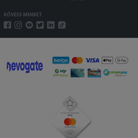
KÖVESS MINKET