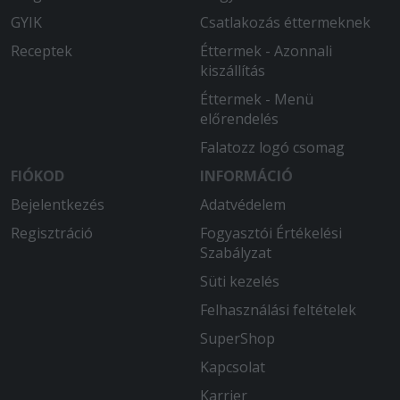
GYIK
Csatlakozás éttermeknek
Receptek
Éttermek - Azonnali
kiszállítás
Éttermek - Menü
előrendelés
Falatozz logó csomag
FIÓKOD
INFORMÁCIÓ
Bejelentkezés
Adatvédelem
Regisztráció
Fogyasztói Értékelési
Szabályzat
Süti kezelés
Felhasználási feltételek
SuperShop
Kapcsolat
Karrier