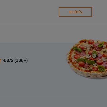
BELÉPÉS
4.8/5 (300+)