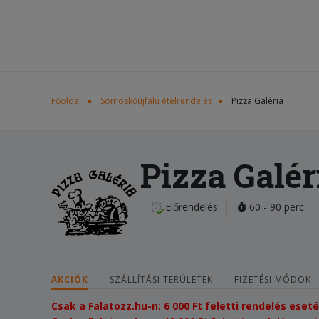
Főoldal
Somoskőújfalu ételrendelés
Pizza Galéria
Pizza Galér
Előrendelés
60 - 90 perc
AKCIÓK
SZÁLLÍTÁSI TERÜLETEK
FIZETÉSI MÓDOK
Csak a Falatozz.hu-n: 6 000 Ft feletti rendelés eset