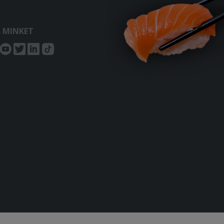
S MINKET