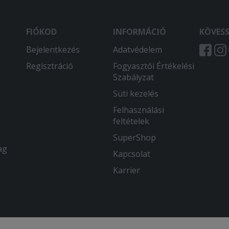
FIÓKOD
INFORMÁCIÓ
KÖVES
Bejelentkezés
Adatvédelem
Regisztráció
Fogyasztói Értékelési
Szabályzat
Süti kezelés
Felhasználási
feltételek
SuperShop
ag
Kapcsolat
Karrier