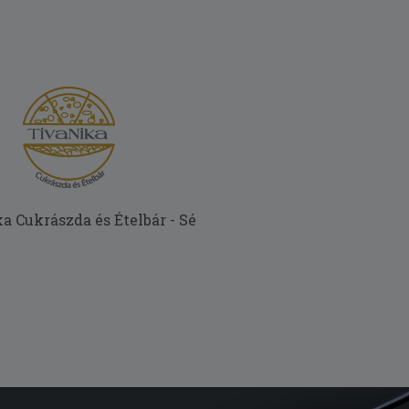
a Cukrászda és Ételbár - Sé