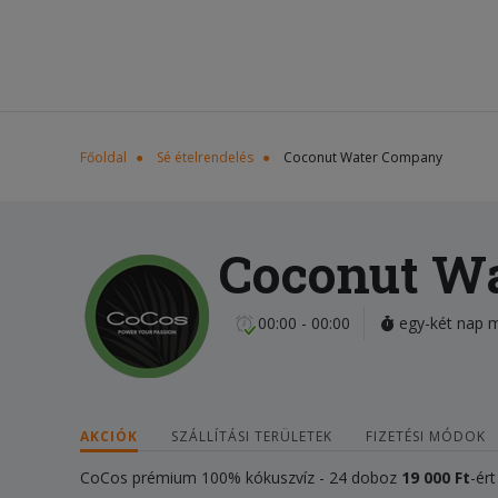
Főoldal
Sé ételrendelés
Coconut Water Company
Coconut W
00:00 - 00:00
egy-két nap m
AKCIÓK
SZÁLLÍTÁSI TERÜLETEK
FIZETÉSI MÓDOK
CoCos prémium 100% kókuszvíz - 24 doboz
19 000 Ft
-ért