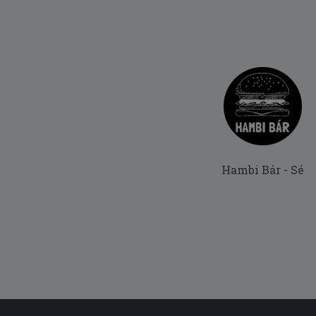
Hambi Bár - Sé