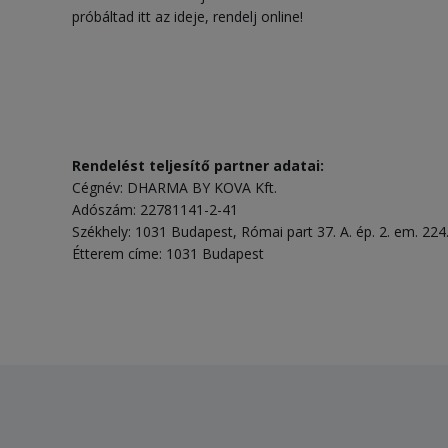
próbáltad itt az ideje, rendelj online!
Rendelést teljesítő partner adatai:
Cégnév: DHARMA BY KOVA Kft.
Adószám: 22781141-2-41
Székhely: 1031 Budapest, Római part 37. A. ép. 2. em. 224
Étterem címe: 1031 Budapest