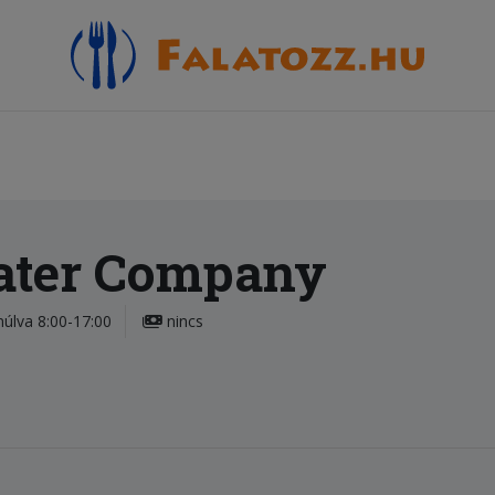
ater Company
úlva 8:00-17:00
nincs