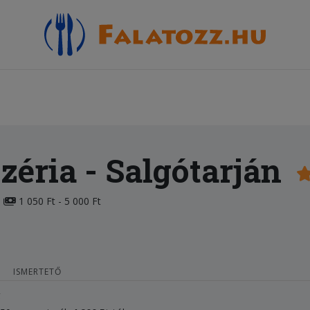
zéria
- Salgótarján
1 050 Ft - 5 000 Ft
ISMERTETŐ
ő