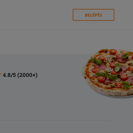
BELÉPÉS
4.8/5 (2000+)