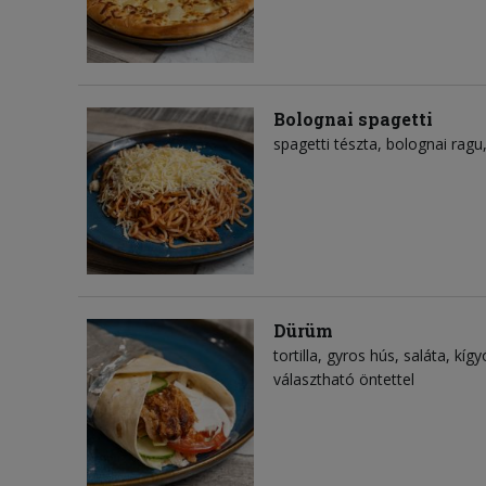
Bolognai spagetti
spagetti tészta
bolognai ragu
Dürüm
tortilla
gyros hús
saláta
kígy
választható öntettel