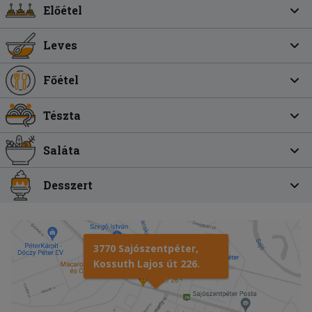
Előétel
Leves
Főétel
Tészta
Saláta
Desszert
3770 Sajószentpéter,
Kossuth Lajos út 226.