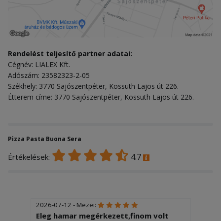
Rendelést teljesítő partner adatai:
Cégnév: LIALEX Kft.
Adószám: 23582323-2-05
Székhely: 3770 Sajószentpéter, Kossuth Lajos út 226.
Étterem címe: 3770 Sajószentpéter, Kossuth Lajos út 226.
Pizza Pasta Buona Sera
4.7
Értékelések:
2026-07-12 - Mezei:
Eleg hamar megérkezett,finom volt