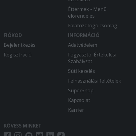
Éttermek - Menü
előrendelés
Falatozz logó csomag
FIÓKOD
INFORMÁCIÓ
Bejelentkezés
Adatvédelem
Regisztráció
Fogyasztói Értékelési
Szabályzat
Süti kezelés
Felhasználási feltételek
SuperShop
Kapcsolat
Karrier
KÖVESS MINKET