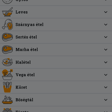
Leves
Szárnyas étel
Sertés étel
Marha étel
Halétel
Vega étel
Köret
Bőségtál