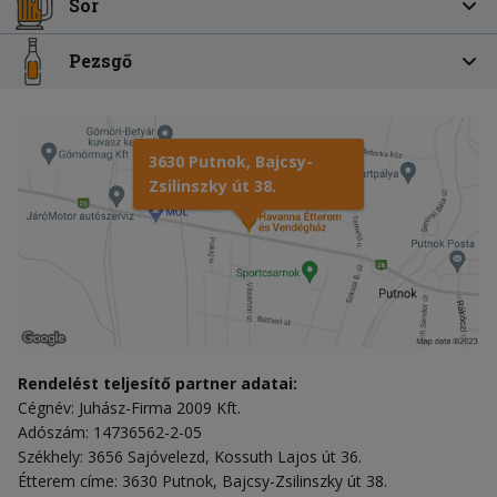
Sör
Pezsgő
3630 Putnok, Bajcsy-
Zsilinszky út 38.
Rendelést teljesítő partner adatai:
Cégnév: Juhász-Firma 2009 Kft.
Adószám: 14736562-2-05
Székhely: 3656 Sajóvelezd, Kossuth Lajos út 36.
Étterem címe: 3630 Putnok, Bajcsy-Zsilinszky út 38.