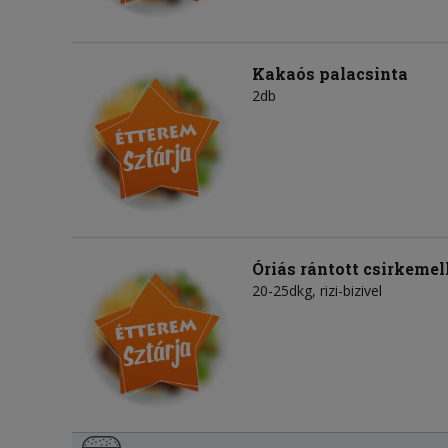
Kakaós palacsinta
2db
Óriás rántott csirkemel
20-25dkg, rizi-bizivel