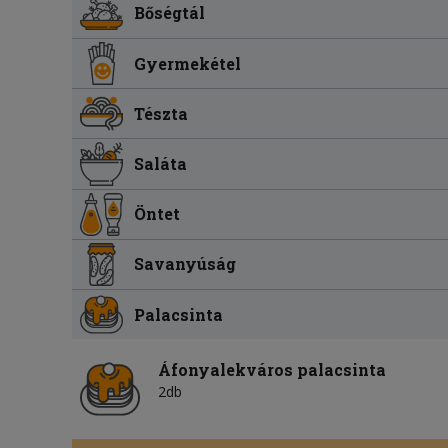
Bőségtál
Gyermekétel
Tészta
Saláta
Öntet
Savanyúság
Palacsinta
Áfonyalekváros palacsinta
2db