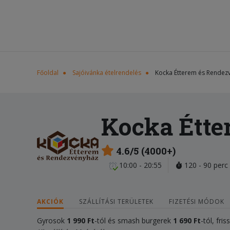
Főoldal
Sajóivánka ételrendelés
Kocka Étterem és Rendez
Kocka Étte
4.6/5 (4000+)
10:00 - 20:55
120 - 90 perc
AKCIÓK
SZÁLLÍTÁSI TERÜLETEK
FIZETÉSI MÓDOK
Gyrosok
1 990 Ft
-tól és smash burgerek
1 690 Ft
-tól, fri