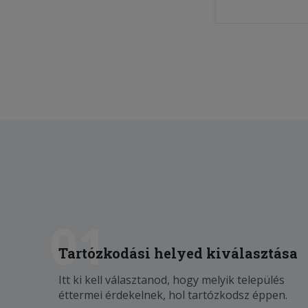
01
Tartózkodási helyed kiválasztása
Itt ki kell választanod, hogy melyik település
éttermei érdekelnek, hol tartózkodsz éppen.