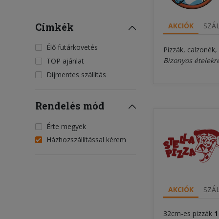
Címkék
AKCIÓK
SZÁL
Élő futárkövetés
Pizzák, calzonék,
Bizonyos ételekr
TOP ajánlat
Díjmentes szállítás
Rendelés mód
Érte megyek
Házhozszállítással kérem
AKCIÓK
SZÁL
32cm-es pizzák
1