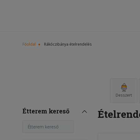
Főoldal
Rákóczibánya ételrendelés
Desszert
Étterem kereső
Ételrend
Étterem kereső