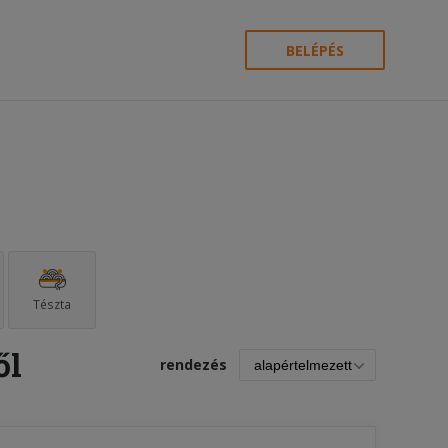
BELÉPÉS
Tészta
ől
rendezés