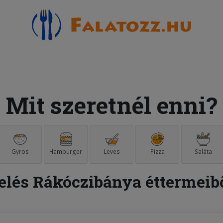
Mit szeretnél enni?
Gyros
Hamburger
Leves
Pizza
Saláta
elés Rákóczibánya éttermeib