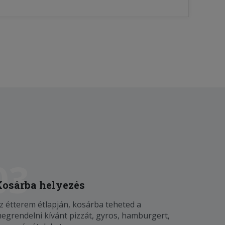
03
Kosárba helyezés
z étterem étlapján, kosárba teheted a
egrendelni kívánt pizzát, gyros, hamburgert,