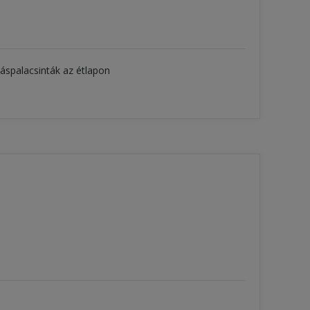
iáspalacsinták az étlapon