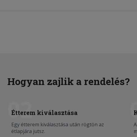
Hogyan zajlik a rendelés?
02
Étterem kiválasztása
Egy étterem kiválasztása után rögtön az
A
étlapjára jutsz.
m