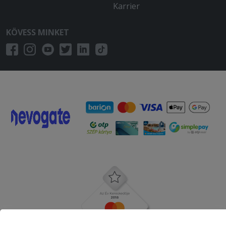
Karrier
KÖVESS MINKET