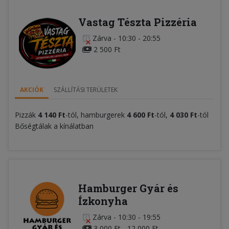
Vastag Tészta Pizzéria
Zárva
-
10:30 - 20:55
2 500 Ft
AKCIÓK
SZÁLLÍTÁSI TERÜLETEK
Pizzák
4 140 Ft
-tól, hamburgerek
4 600 Ft
-tól,
4 030 Ft
-tól
Bőségtálak a kínálatban
Hamburger Gyár és
Ízkonyha
Zárva
-
10:30 - 19:55
3 000 Ft - 12 000 Ft