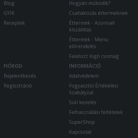
Blog
Hogyan működik?
GYIK
Csatlakozás éttermeknek
Receptek
Éttermek - Azonnali
kiszállítás
Éttermek - Menü
előrendelés
Falatozz logó csomag
FIÓKOD
INFORMÁCIÓ
Bejelentkezés
Adatvédelem
Regisztráció
Fogyasztói Értékelési
Szabályzat
Süti kezelés
Felhasználási feltételek
SuperShop
Kapcsolat