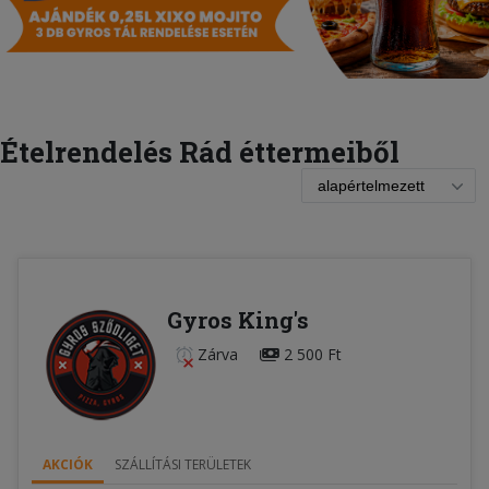
Ételrendelés Rád éttermeiből
Gyros King's
Zárva
2 500 Ft
AKCIÓK
SZÁLLÍTÁSI TERÜLETEK