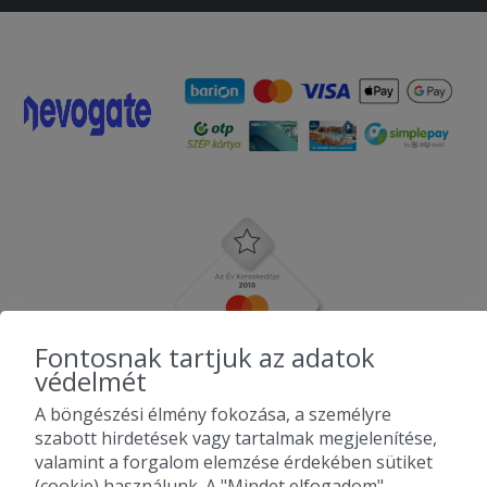
Fontosnak tartjuk az adatok
védelmét
A böngészési élmény fokozása, a személyre
szabott hirdetések vagy tartalmak megjelenítése,
valamint a forgalom elemzése érdekében sütiket
(cookie) használunk. A "Mindet elfogadom"