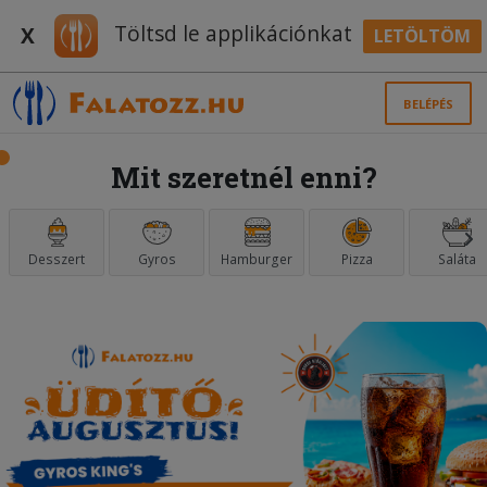
Töltsd le applikációnkat
X
LETÖLTÖM
BELÉPÉS
Mit szeretnél enni?
Desszert
Gyros
Hamburger
Pizza
Saláta