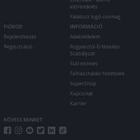
előrendelés
Falatozz logó csomag
FIÓKOD
INFORMÁCIÓ
Bejelentkezés
Adatvédelem
Regisztráció
Fogyasztói Értékelési
Szabályzat
Süti kezelés
Felhasználási feltételek
SuperShop
Kapcsolat
Karrier
KÖVESS MINKET