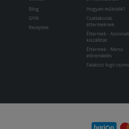
Blog
Hogyan működik?
GYIK
Csatlakozás
éttermeknek
Receptek
Éttermek - Azonnali
kiszállítás
Éttermek - Menü
előrendelés
Falatozz logó csom