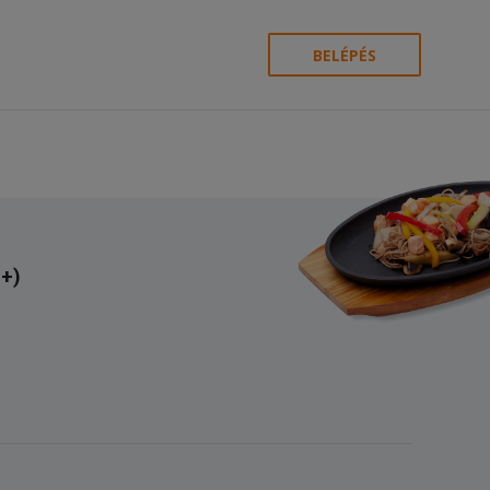
BELÉPÉS
0+)