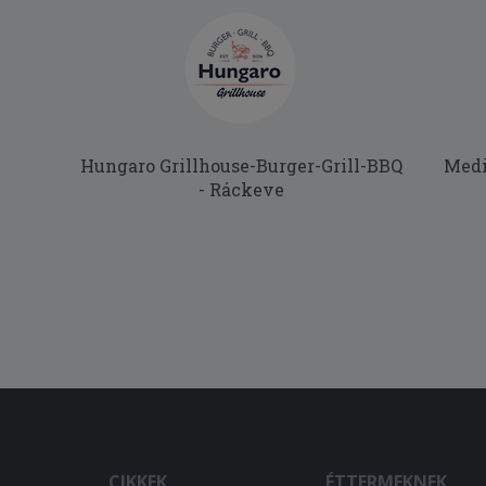
Hungaro Grillhouse-Burger-Grill-BBQ
Medi
- Ráckeve
CIKKEK
ÉTTERMEKNEK