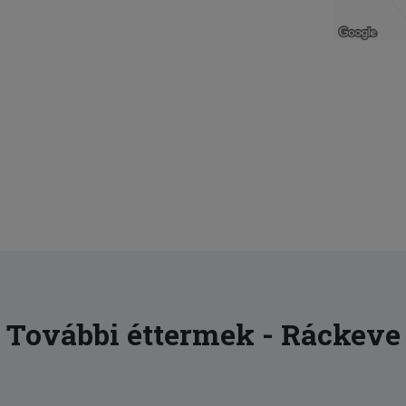
További éttermek - Ráckeve