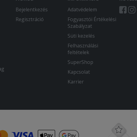
Bejelentkezés
Adatvédelem
Regisztráció
Fogyasztói Értékelési
Szabályzat
Süti kezelés
Felhasználási
feltételek
SuperShop
ag
Kapcsolat
Karrier