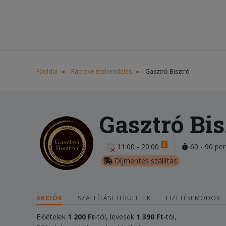
Főoldal
Ráckeve ételrendelés
Gasztró Bisztró
Gasztró Bis
11:00 - 20:00
60 - 90 per
Díjmentes szállítás
AKCIÓK
SZÁLLÍTÁSI TERÜLETEK
FIZETÉSI MÓDOK
Előételek
1 200 Ft
-tól, levesek
1 390 Ft
-tól,