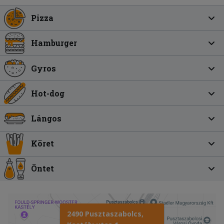
Pizza
Hamburger
Gyros
Hot-dog
Lángos
Köret
Öntet
2490 Pusztaszabolcs,