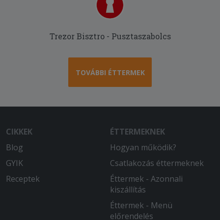
Trezor Bisztro - Pusztaszabolcs
TOVÁBBI ÉTTERMEK
CIKKEK
ÉTTERMEKNEK
Blog
Hogyan működik?
GYIK
Csatlakozás éttermeknek
Receptek
Éttermek - Azonnali
kiszállítás
Éttermek - Menü
előrendelés