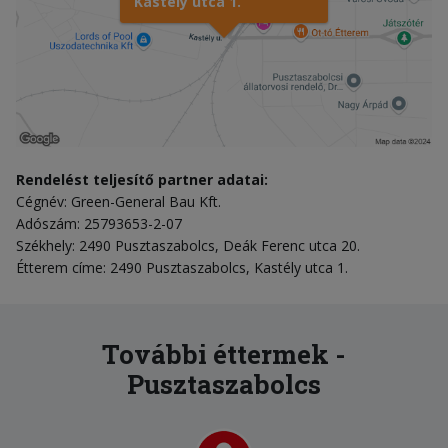
Kastély utca 1.
Rendelést teljesítő partner adatai:
Cégnév: Green-General Bau Kft.
Adószám: 25793653-2-07
Székhely: 2490 Pusztaszabolcs, Deák Ferenc utca 20.
Étterem címe: 2490 Pusztaszabolcs, Kastély utca 1.
További éttermek -
Pusztaszabolcs