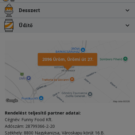
Desszert
Üdítő
2096 Üröm, Ürömi út 27.
Rendelést teljesítő partner adatai:
Cégnév: Funny Food Kft.
Adószám: 28799366-2-20
Székhely: 8800 Nagykanizsa, Városkapu körút 16.B.