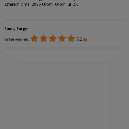
Étterem címe: 2096 Üröm, Ürömi út 27.
Funny Burger
5.0
Értékelések: