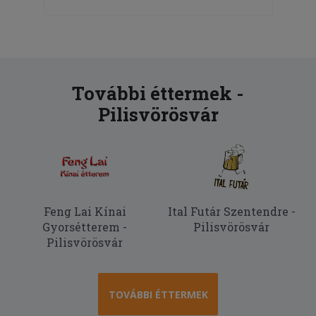
További éttermek -
Pilisvörösvár
Feng Lai Kínai
Ital Futár Szentendre -
Gyorsétterem -
Pilisvörösvár
Pilisvörösvár
TOVÁBBI ÉTTERMEK