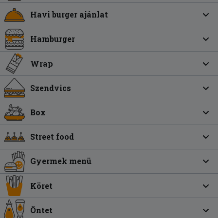
Havi burger ajánlat
Hamburger
Wrap
Szendvics
Box
Street food
Gyermek menü
Köret
Öntet