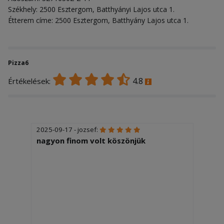
Székhely: 2500 Esztergom, Batthyányi Lajos utca 1.
Étterem címe: 2500 Esztergom, Batthyány Lajos utca 1.
Pizza6
4.8
Értékelések:
2025-09-17 - jozsef:
nagyon finom volt köszönjük