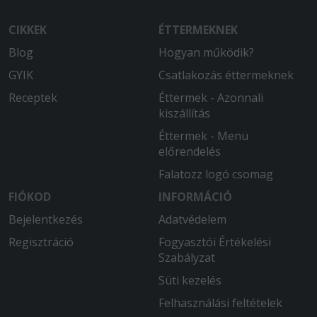
CIKKEK
ÉTTERMEKNEK
Blog
Hogyan működik?
GYIK
Csatlakozás éttermeknek
Receptek
Éttermek - Azonnali
kiszállítás
Éttermek - Menü
előrendelés
Falatozz logó csomag
FIÓKOD
INFORMÁCIÓ
Bejelentkezés
Adatvédelem
Regisztráció
Fogyasztói Értékelési
Szabályzat
Süti kezelés
Felhasználási feltételek