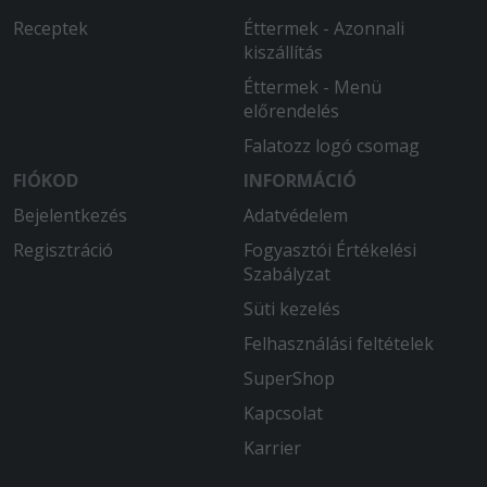
Receptek
Éttermek - Azonnali
kiszállítás
Éttermek - Menü
előrendelés
Falatozz logó csomag
FIÓKOD
INFORMÁCIÓ
Bejelentkezés
Adatvédelem
Regisztráció
Fogyasztói Értékelési
Szabályzat
Süti kezelés
Felhasználási feltételek
SuperShop
Kapcsolat
Karrier