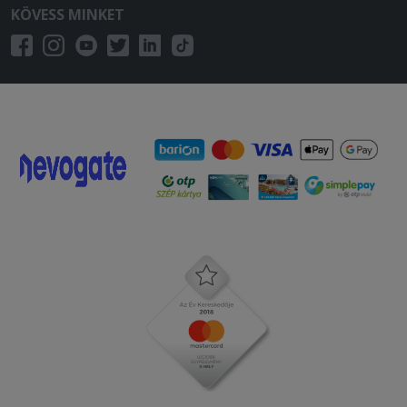
KÖVESS MINKET