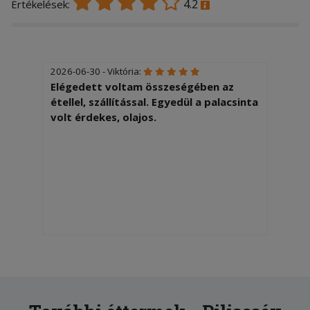
4.2
Értékelések:
2026-06-30 - Viktória:
Elégedett voltam összeségében az
étellel, szállítással. Egyedül a palacsinta
volt érdekes, olajos.