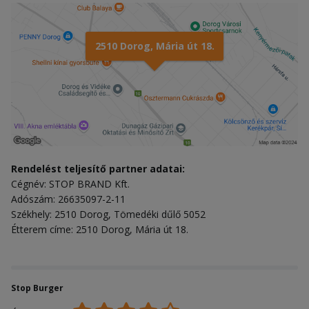
2510 Dorog, Mária út 18.
Rendelést teljesítő partner adatai:
Cégnév: STOP BRAND Kft.
Adószám: 26635097-2-11
Székhely: 2510 Dorog, Tömedéki dűlő 5052
Étterem címe: 2510 Dorog, Mária út 18.
Stop Burger