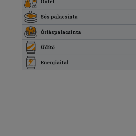
Öntet
Sós palacsinta
Óriáspalacsinta
Üdítő
Energiaital