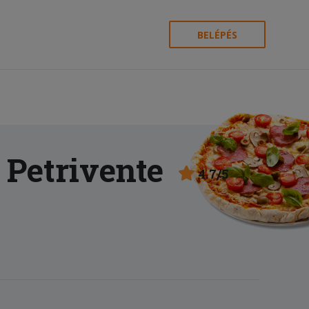
BELÉPÉS
 Petrivente
4.7/5