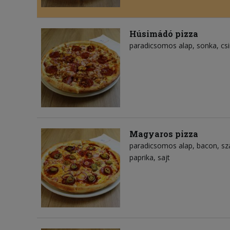
Húsimádó pizza
paradicsomos alap
sonka
cs
Magyaros pizza
paradicsomos alap
bacon
sz
paprika
sajt