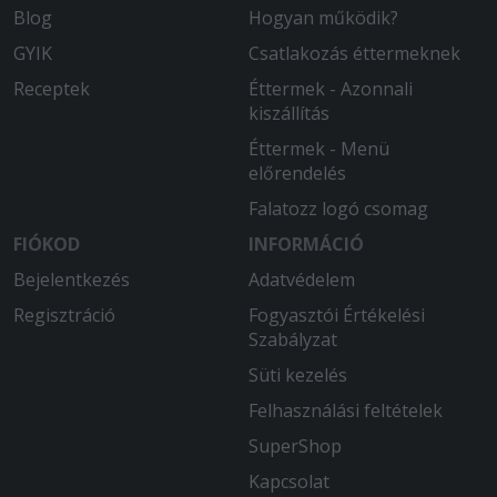
Blog
Hogyan működik?
GYIK
Csatlakozás éttermeknek
Receptek
Éttermek - Azonnali
kiszállítás
Éttermek - Menü
előrendelés
Falatozz logó csomag
FIÓKOD
INFORMÁCIÓ
Bejelentkezés
Adatvédelem
Regisztráció
Fogyasztói Értékelési
Szabályzat
Süti kezelés
Felhasználási feltételek
SuperShop
Kapcsolat