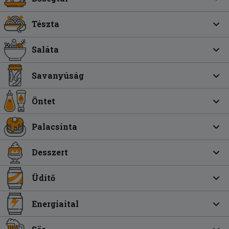
Tészta
Saláta
Savanyúság
Öntet
Palacsinta
Desszert
Üdítő
Energiaital