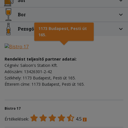
Sör
Bor
1173 Budapest, Pesti út
Pezsgő
165.
Rendelést teljesítő partner adatai:
Cégnév: Saloon's Station Kft.
Adószám: 13426301-2-42
Székhely: 1173 Budapest, Pesti út 165.
Étterem címe: 1173 Budapest, Pesti út 165.
Bistro 17
4.5
Értékelések: