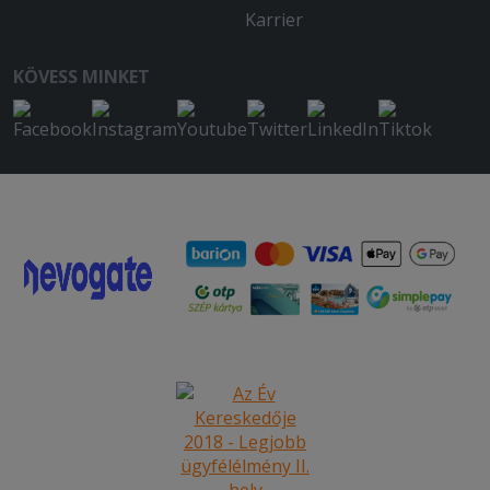
Karrier
KÖVESS MINKET