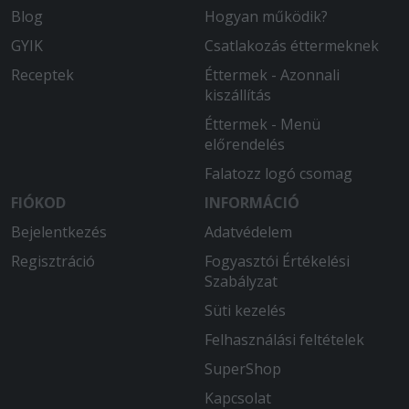
Blog
Hogyan működik?
GYIK
Csatlakozás éttermeknek
Receptek
Éttermek - Azonnali
kiszállítás
Éttermek - Menü
előrendelés
Falatozz logó csomag
FIÓKOD
INFORMÁCIÓ
Bejelentkezés
Adatvédelem
Regisztráció
Fogyasztói Értékelési
Szabályzat
Süti kezelés
Felhasználási feltételek
SuperShop
Kapcsolat