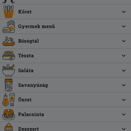
Köret
Gyermek menü
Bőségtál
Tészta
Saláta
Savanyúság
Öntet
Palacsinta
Desszert