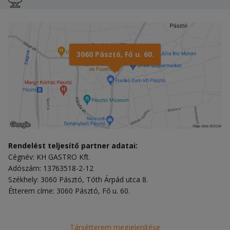
3060 Pásztó, Fő u. 60.
Rendelést teljesítő partner adatai:
Cégnév: KH GASTRO Kft.
Adószám: 13763518-2-12
Székhely: 3060 Pásztó, Tóth Árpád utca 8.
Étterem címe: 3060 Pásztó, Fő u. 60.
Társétterem megjelenítése