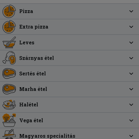
Pizza
Extra pizza
Leves
Szárnyas étel
Sertés étel
Marha étel
Halétel
Vega étel
Magyaros specialitás