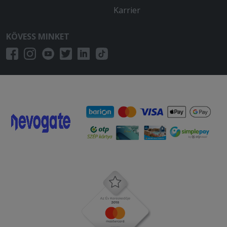
Karrier
KÖVESS MINKET