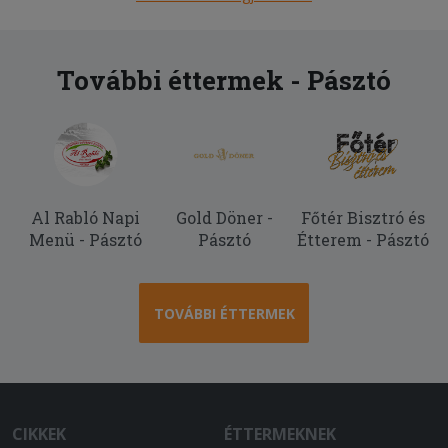
További éttermek - Pásztó
Al Rabló Napi
Gold Döner -
Főtér Bisztró és
Menü - Pásztó
Pásztó
Étterem - Pásztó
TOVÁBBI ÉTTERMEK
CIKKEK
ÉTTERMEKNEK