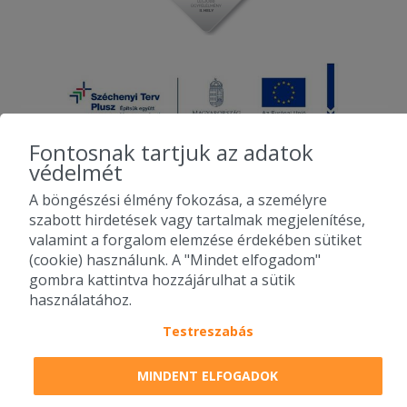
Fontosnak tartjuk az adatok
védelmét
A böngészési élmény fokozása, a személyre
2010-2026 Copyright - Falatozz.hu - Diston-line Kft.
szabott hirdetések vagy tartalmak megjelenítése,
valamint a forgalom elemzése érdekében sütiket
Pizza, gyros, hamburger, menük kedvező áron, egy helyen az összes
(cookie) használunk. A "Mindet elfogadom"
étterem ajánlata.
gombra kattintva hozzájárulhat a sütik
használatához.
Testreszabás
MINDENT ELFOGADOK