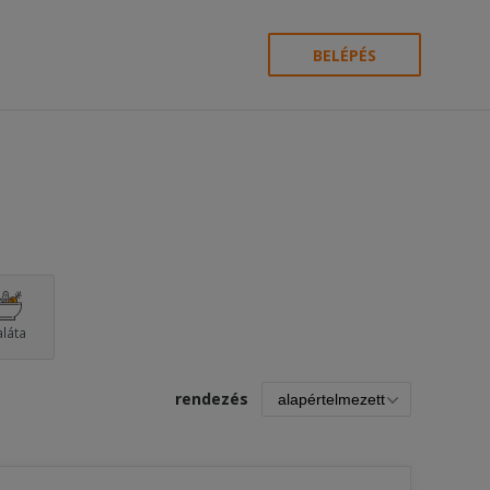
BELÉPÉS
aláta
rendezés