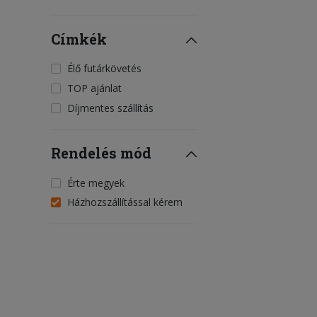
Címkék
Élő futárkövetés
TOP ajánlat
Díjmentes szállítás
Rendelés mód
Érte megyek
Házhozszállítással kérem