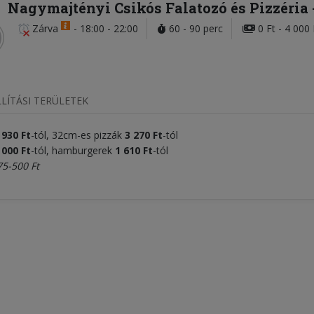
Nagymajtényi Csikós Falatozó és Pizzéria
Zárva
-
18:00 - 22:00
60 - 90 perc
0 Ft - 4 000 
LÍTÁSI TERÜLETEK
 930 Ft
-tól, 32cm-es pizzák
3 270 Ft
-tól
 000 Ft
-tól, hamburgerek
1 610 Ft
-tól
75-500 Ft