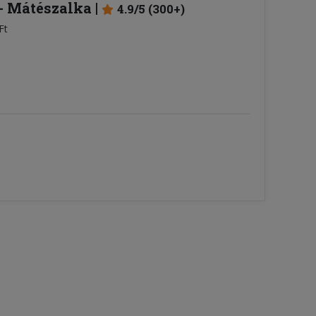
- Mátészalka
4.9/5 (300+)
Ft