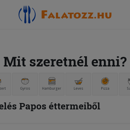
Mit szeretnél enni?
zert
Gyros
Hamburger
Leves
Pizza
S
elés Papos éttermeiből