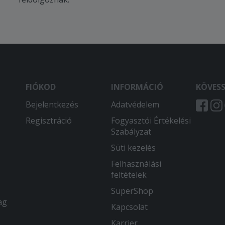
FIÓKOD
INFORMÁCIÓ
KÖVES
Bejelentkezés
Adatvédelem
Regisztráció
Fogyasztói Értékelési
Szabályzat
Süti kezelés
Felhasználási
feltételek
SuperShop
ag
Kapcsolat
Karrier