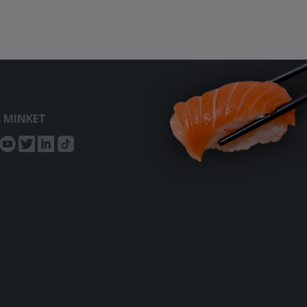
S MINKET