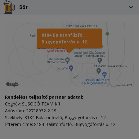
Sör
8184 Balatonfűzfő,
Bugyogóforrás u. 12.
Rendelést teljesítő partner adatai:
Cégnév: SUSOGÓ TEAM Kft.
Adószám: 22718932-2-19
Székhely: 8184 Balatonfűzfő, Bugyogóforrás u. 12.
Étterem címe: 8184 Balatonfűzfő, Bugyogóforrás u. 12.