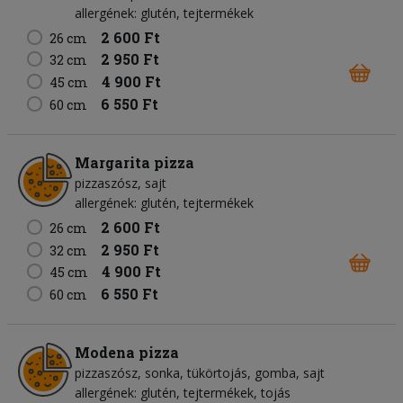
allergének: glutén, tejtermékek
2 600 Ft
26 cm
2 950 Ft
32 cm
4 900 Ft
45 cm
6 550 Ft
60 cm
Margarita pizza
pizzaszósz
sajt
allergének: glutén, tejtermékek
2 600 Ft
26 cm
2 950 Ft
32 cm
4 900 Ft
45 cm
6 550 Ft
60 cm
Modena pizza
pizzaszósz
sonka
tükörtojás
gomba
sajt
allergének: glutén, tejtermékek, tojás