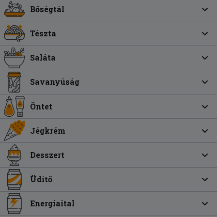
Bőségtál
Tészta
Saláta
Savanyúság
Öntet
Jégkrém
Desszert
Üdítő
Energiaital