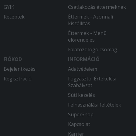
GYIK
Csatlakozás éttermeknek
Receptek
Éttermek - Azonnali
kiszállítás
Éttermek - Menü
előrendelés
Falatozz logó csomag
FIÓKOD
INFORMÁCIÓ
Bejelentkezés
Adatvédelem
Regisztráció
Fogyasztói Értékelési
Szabályzat
Süti kezelés
Felhasználási feltételek
SuperShop
Kapcsolat
Karrier