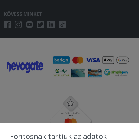
KÖVESS MINKET
Fontosnak tartjuk az adatok