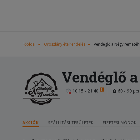
Főoldal
Oroszlány ételrendelés
Vendéglő a Négy remetéh
Vendéglő a
10:15 - 21:40
60 - 90 per
AKCIÓK
SZÁLLÍTÁSI TERÜLETEK
FIZETÉSI MÓDOK