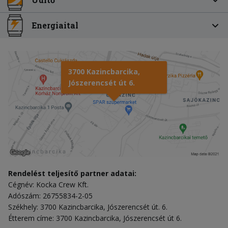
Energiaital
3700 Kazincbarcika,
Jószerencsét út 6.
Rendelést teljesítő partner adatai:
Cégnév: Kocka Crew Kft.
Adószám: 26755834-2-05
Székhely: 3700 Kazincbarcika, Jószerencsét út. 6.
Étterem címe: 3700 Kazincbarcika, Jószerencsét út 6.