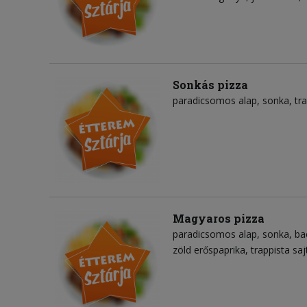
Sonkás pizza
paradicsomos alap
sonka
tr
Magyaros pizza
paradicsomos alap
sonka
ba
zöld erőspaprika
trappista saj