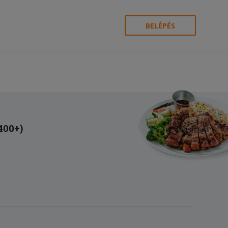
BELÉPÉS
(400+)