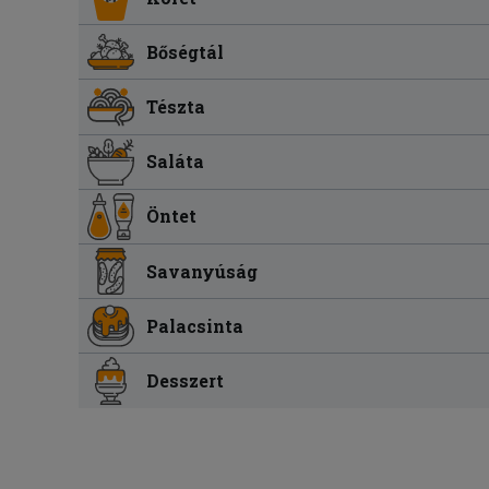
Bőségtál
Tészta
Saláta
Öntet
Savanyúság
Palacsinta
Desszert