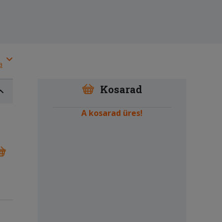
a
Kosarad
A kosarad üres!