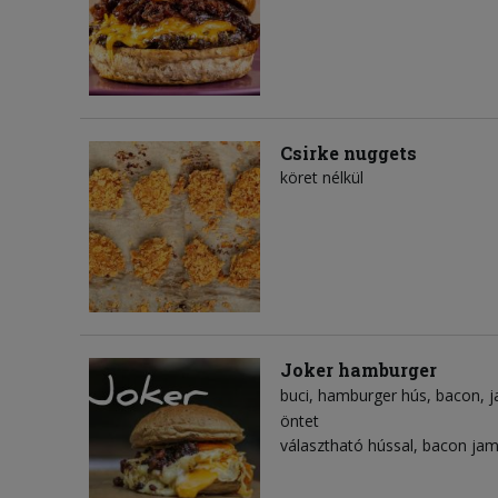
Csirke nuggets
köret nélkül
Joker hamburger
buci
hamburger hús
bacon
j
öntet
választható hússal, bacon jam