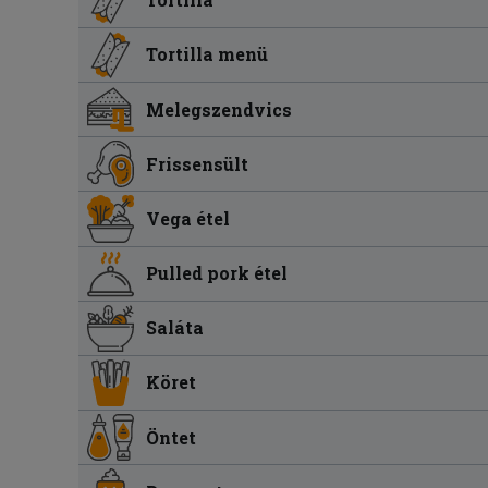
Tortilla menü
Melegszendvics
Frissensült
Vega étel
Pulled pork étel
Saláta
Köret
Öntet