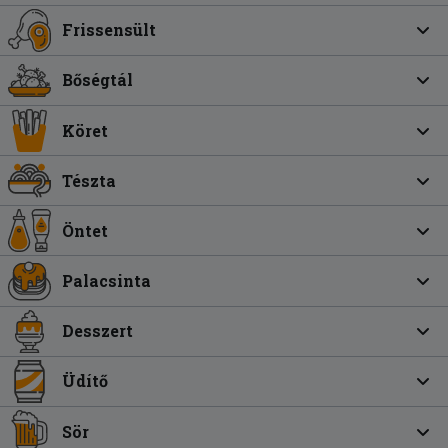
Frissensült
Bőségtál
Köret
Tészta
Öntet
Palacsinta
Desszert
Üdítő
Sör