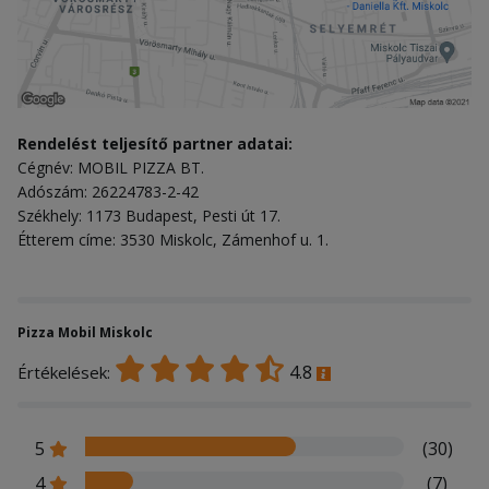
Rendelést teljesítő partner adatai:
Cégnév: MOBIL PIZZA BT.
Adószám: 26224783-2-42
Székhely: 1173 Budapest, Pesti út 17.
Étterem címe: 3530 Miskolc, Zámenhof u. 1.
Pizza Mobil Miskolc
4.8
Értékelések:
5
(30)
4
(7)