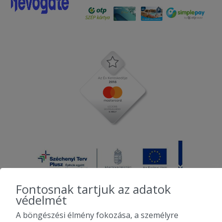
Fontosnak tartjuk az adatok
védelmét
A böngészési élmény fokozása, a személyre
2010-2026 Copyright - Falatozz.hu - Diston-line Kft.