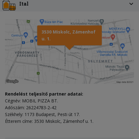
Ital
3530 Miskolc, Zámenhof
u. 1.
Rendelést teljesítő partner adatai:
Cégnév: MOBIL PIZZA BT.
Adószám: 26224783-2-42
Székhely: 1173 Budapest, Pesti út 17.
Étterem címe: 3530 Miskolc, Zámenhof u. 1.