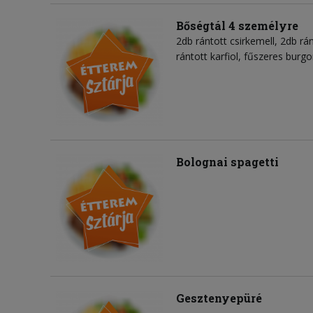
Bőségtál 4 személyre
2db rántott csirkemell, 2db rán
rántott karfiol, fűszeres burgo
Bolognai spagetti
Gesztenyepüré