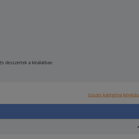
i és desszertek a kínálatban
összes kategória kinyitás