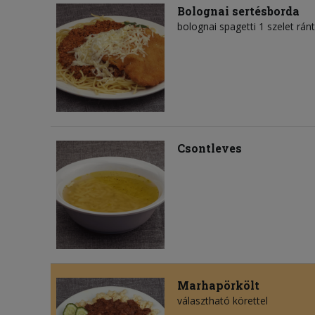
Bolognai sertésborda
bolognai spagetti 1 szelet ránt
Csontleves
Marhapörkölt
választható körettel