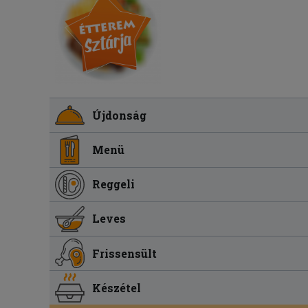
Újdonság
Menü
Reggeli
Leves
Frissensült
Készétel