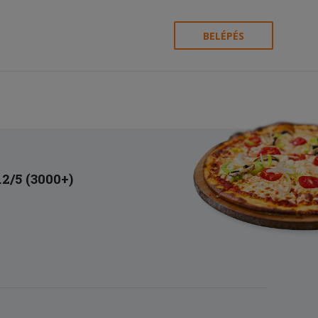
BELÉPÉS
.2/5 (3000+)