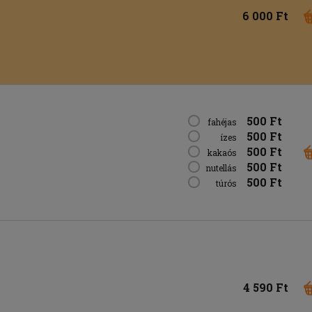
6 000 Ft
500 Ft
fahéjas
500 Ft
ízes
500 Ft
kakaós
500 Ft
nutellás
500 Ft
túrós
4 590 Ft