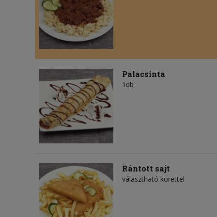
Palacsinta
1db
Rántott sajt
választható körettel