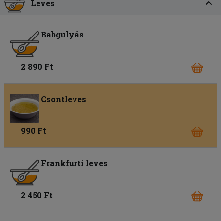
Leves
Babgulyás
2 890 Ft
Csontleves
990 Ft
Frankfurti leves
2 450 Ft