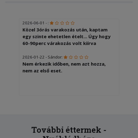
2026-06-01 - :
Közel 3órás varakozás után, kaptam
egy szinte ehetetlen ételt... Úgy hogy
60-90perc várakozás volt kiírva
2026-01-22 - Sándor:
Nem érkezik időben, nem azt hozza,
nem az első eset.
További éttermek -