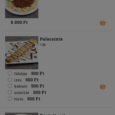
6 000 Ft
Palacsinta
1db
500 Ft
fahéjas
500 Ft
ízes
500 Ft
kakaós
500 Ft
nutellás
500 Ft
túrós