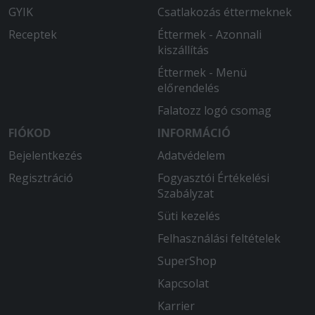
GYIK
Csatlakozás éttermeknek
Receptek
Éttermek - Azonnali
kiszállítás
Éttermek - Menü
előrendelés
Falatozz logó csomag
FIÓKOD
INFORMÁCIÓ
Bejelentkezés
Adatvédelem
Regisztráció
Fogyasztói Értékelési
Szabályzat
Süti kezelés
Felhasználási feltételek
SuperShop
Kapcsolat
Karrier