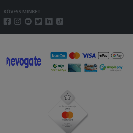
KÖVESS MINKET