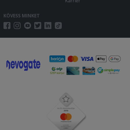
Karrier
KÖVESS MINKET