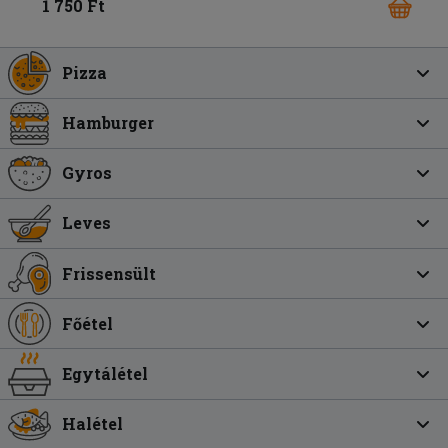
1 750 Ft
Pizza
Hamburger
Gyros
Leves
Frissensült
Főétel
Egytálétel
Halétel