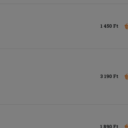
1 450 Ft
3 190 Ft
1 890 Ft