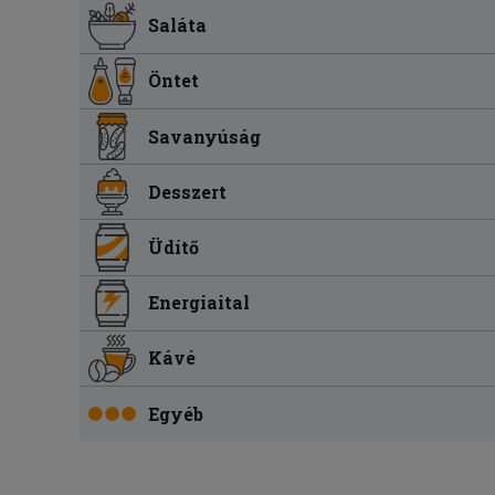
Saláta
Öntet
Savanyúság
Desszert
Üdítő
Energiaital
Kávé
Egyéb