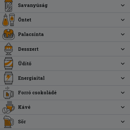
Savanyúság
Öntet
Palacsinta
Desszert
Üdítő
Energiaital
Forró csokoládé
Kávé
Sör