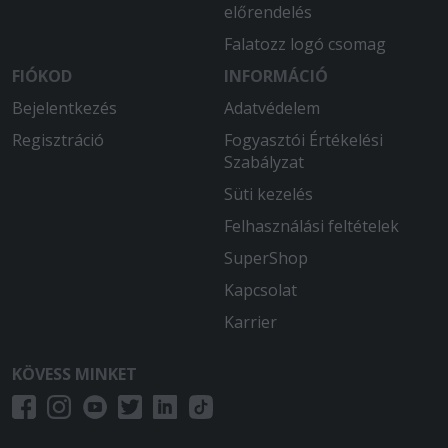
előrendelés
mindig
Falatozz logó csomag
FIÓKOD
INFORMÁCIÓ
Bejelentkezés
Adatvédelem
Regisztráció
Fogyasztói Értékelési
Szabályzat
Süti kezelés
Felhasználási feltételek
SuperShop
Kapcsolat
Karrier
KÖVESS MINKET