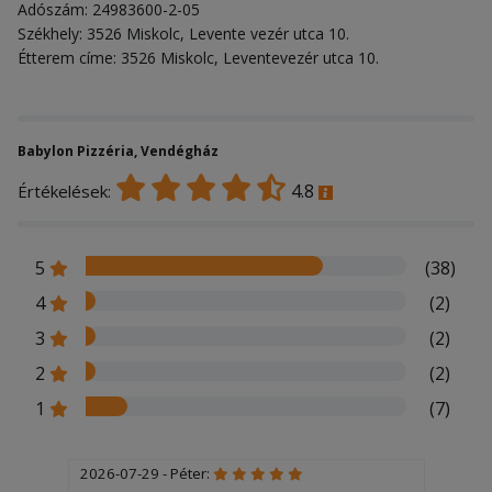
Adószám: 24983600-2-05
Székhely: 3526 Miskolc, Levente vezér utca 10.
Étterem címe: 3526 Miskolc, Leventevezér utca 10.
Babylon Pizzéria, Vendégház
4.8
Értékelések:
5
(38)
4
(2)
3
(2)
2
(2)
1
(7)
2026-07-29 - Péter: