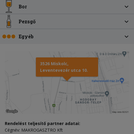
Bor
Pezsgő
Egyéb
3526 Miskolc,
Leventevezér utca 10.
Rendelést teljesítő partner adatai:
Cégnév: MAKROGASZTRO Kft