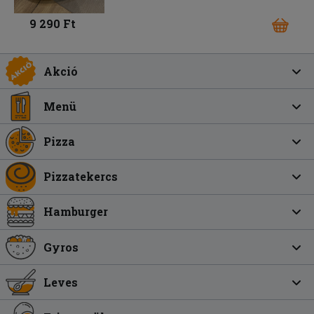
9 290 Ft
Akció
Menü
Pizza
Pizzatekercs
Hamburger
Gyros
Leves