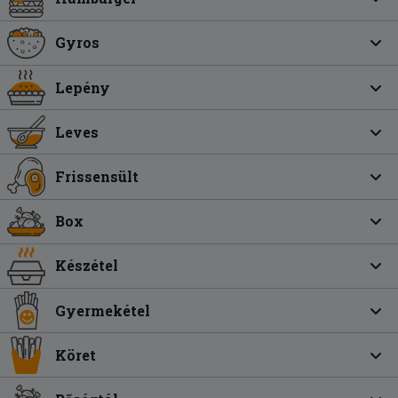
Gyros
Lepény
Leves
Frissensült
Box
Készétel
Gyermekétel
Köret