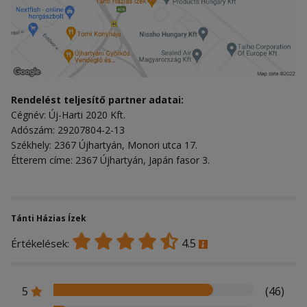
Rendelést teljesítő partner adatai:
Cégnév: Új-Harti 2020 Kft.
Adószám: 29207804-2-13
Székhely: 2367 Újhartyán, Monori utca 17.
Étterem címe: 2367 Újhartyán, Japán fasor 3.
Tánti Házias Ízek
4.5
Értékelések:
5
(46)