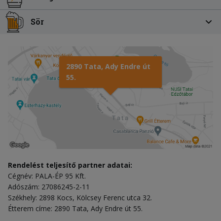
Sör
2890 Tata, Ady Endre út
55.
Rendelést teljesítő partner adatai:
Cégnév: PALA-ÉP 95 Kft.
Adószám: 27086245-2-11
Székhely: 2898 Kocs, Kölcsey Ferenc utca 32.
Étterem címe: 2890 Tata, Ady Endre út 55.