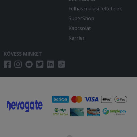
Felhasználási feltételek
SuperShop
Kapcsolat
Karrier
KÖVESS MINKET