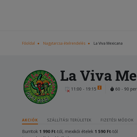
Főoldal
Nagytarcsa ételrendelés
La Viva Mexicana
La Viva Me
11:00 - 19:15
60 - 90 per
AKCIÓK
SZÁLLÍTÁSI TERÜLETEK
FIZETÉSI MÓDOK
Burritok
1 990 Ft
-tól, mexikói ételek
1 590 Ft
-tól