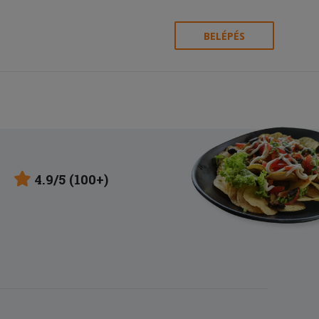
BELÉPÉS
4.9/5 (100+)