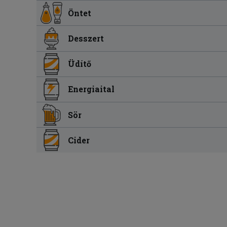
Öntet
Desszert
Üdítő
Energiaital
Sör
Cider