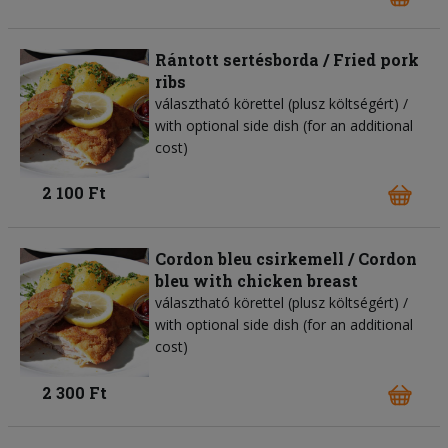
Rántott sertésborda / Fried pork
ribs
választható körettel (plusz költségért) /
with optional side dish (for an additional
cost)
2 100 Ft
Cordon bleu csirkemell / Cordon
bleu with chicken breast
választható körettel (plusz költségért) /
with optional side dish (for an additional
cost)
2 300 Ft