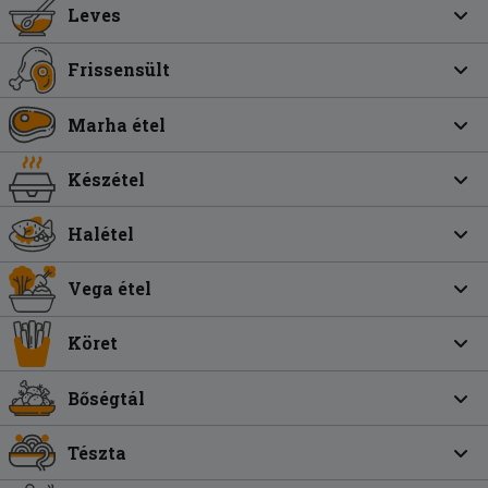
Leves
Frissensült
Marha étel
Készétel
Halétel
Vega étel
Köret
Bőségtál
Tészta