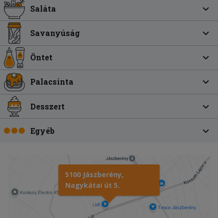
Saláta
Savanyúság
Öntet
Palacsinta
Desszert
Egyéb
5100 Jászberény,
Nagykátai út 5.