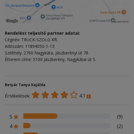
Rendelést teljesítő partner adatai:
Cégnév: TRUCK-SZOLG Kft.
Adószám: 11894050-1-13
Székhely: 2760 Nagykáta, Jászberényi út 78.
Étterem címe: 5100 Jászberény, Nagykátai út 5.
Betyár Tanya Kajálda
4.1
Értékelések:
5
(9)
4
(2)