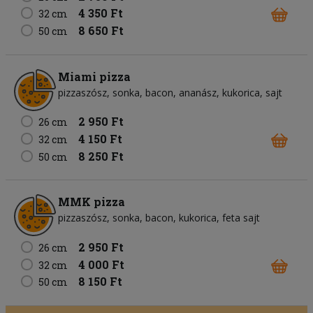
4 350 Ft
32 cm
8 650 Ft
50 cm
Miami pizza
pizzaszósz
sonka
bacon
ananász
kukorica
sajt
2 950 Ft
26 cm
4 150 Ft
32 cm
8 250 Ft
50 cm
MMK pizza
pizzaszósz
sonka
bacon
kukorica
feta sajt
2 950 Ft
26 cm
4 000 Ft
32 cm
8 150 Ft
50 cm