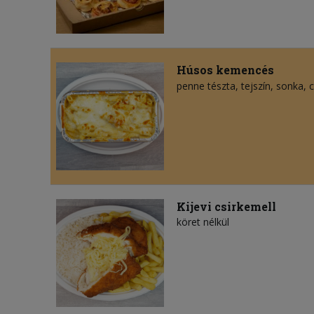
Húsos kemencés
penne tészta
tejszín
sonka
c
Kijevi csirkemell
köret nélkül