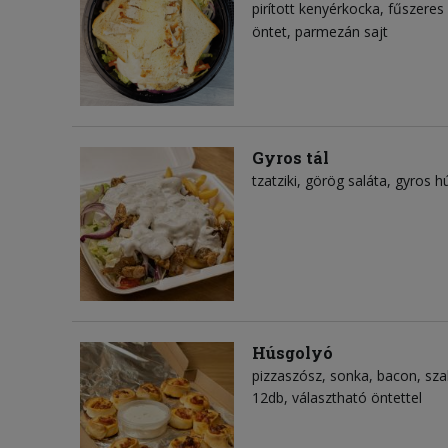
pirított kenyérkocka
fűszeres 
öntet
parmezán sajt
Gyros tál
tzatziki
görög saláta
gyros h
Húsgolyó
pizzaszósz
sonka
bacon
sza
12db, választható öntettel