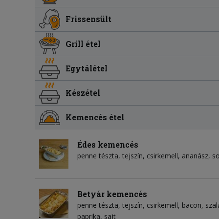
Frissensült
Grill étel
Egytálétel
Készétel
Kemencés étel
Édes kemencés
penne tészta
tejszín
csirkemell
ananász
s
Betyár kemencés
penne tészta
tejszín
csirkemell
bacon
szal
paprika
sajt