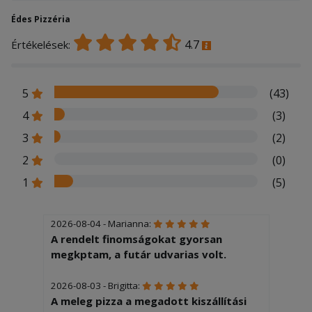
Édes Pizzéria
4.7
Értékelések:
5
(43)
4
(3)
3
(2)
2
(0)
1
(5)
2026-08-04 - Marianna:
A rendelt finomságokat gyorsan
megkptam, a futár udvarias volt.
2026-08-03 - Brigitta:
A meleg pizza a megadott kiszállítási