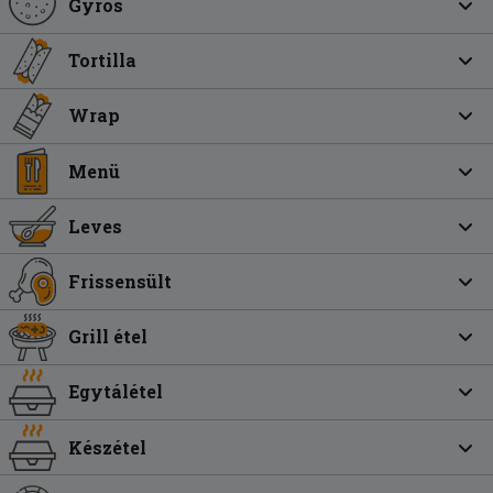
Gyros
Tortilla
Wrap
Menü
Leves
Frissensült
Grill étel
Egytálétel
Készétel