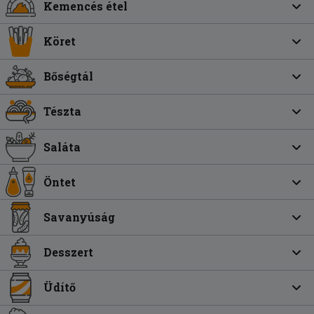
Kemencés étel
Köret
Bőségtál
Tészta
Saláta
Öntet
Savanyúság
Desszert
Üdítő