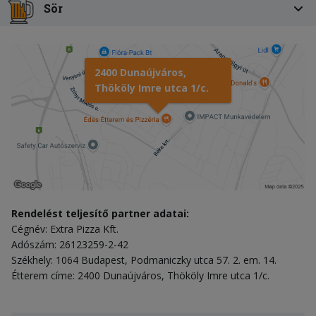
Sör
2400 Dunaújváros,
Thököly Imre utca 1/c.
Rendelést teljesítő partner adatai:
Cégnév: Extra Pizza Kft.
Adószám: 26123259-2-42
Székhely: 1064 Budapest, Podmaniczky utca 57. 2. em. 14.
Étterem címe: 2400 Dunaújváros, Thököly Imre utca 1/c.