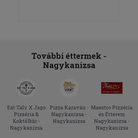
További éttermek -
Nagykanizsa
Eat Taly X Jago
Pizza Karaván -
Maestro Pizzéria
Pizzéria &
Nagykanizsa -
és Étterem
Koktélbár -
Nagykanizsa
Nagykanizsa -
Nagykanizsa
Nagykanizsa