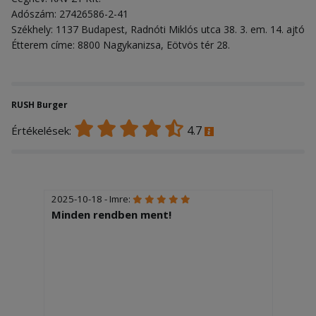
Adószám: 27426586-2-41
Székhely: 1137 Budapest, Radnóti Miklós utca 38. 3. em. 14. ajtó
Étterem címe: 8800 Nagykanizsa, Eötvös tér 28.
RUSH Burger
4.7
Értékelések:
2025-10-18 - Imre:
Minden rendben ment!