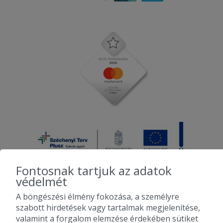
Fontosnak tartjuk az adatok
védelmét
A böngészési élmény fokozása, a személyre
2010-2026 Copyright - Falatozz.hu - Diston-line Kft.
szabott hirdetések vagy tartalmak megjelenítése,
valamint a forgalom elemzése érdekében sütiket