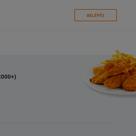
BELÉPÉS
2000+)