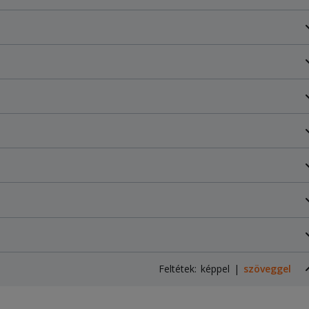
Feltétek:
képpel
szöveggel