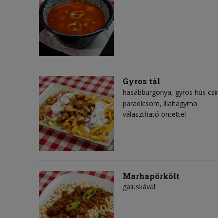
Gyros tál
hasábburgonya
gyros hús csi
paradicsom
lilahagyma
választható öntettel
Marhapörkölt
galuskával