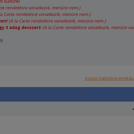
et küldünk!
rte rendelésre vonatkozik, menüre nem.)
la Carte rendelésre vonatkozik, menüre nem.)
zert
!
(A la Carte rendelésre vonatkozik, menüre nem.)
gy 3 adag desszert
!
(A la Carte rendelésre vonatkozik, menüre ne
ól
összes kategória kinyitás