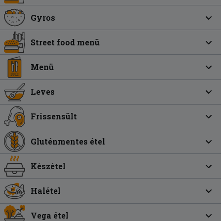
Gyros
Street food menü
Menü
Leves
Frissensült
Gluténmentes étel
Készétel
Halétel
Vega étel