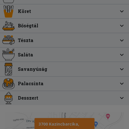
Köret
Bőségtál
Tészta
Saláta
Savanyúság
Palacsinta
Desszert
3700 Kazincbarcika,