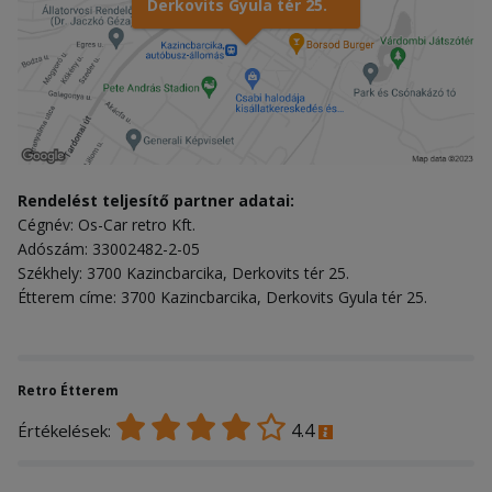
Derkovits Gyula tér 25.
Rendelést teljesítő partner adatai:
Cégnév: Os-Car retro Kft.
Adószám: 33002482-2-05
Székhely: 3700 Kazincbarcika, Derkovits tér 25.
Étterem címe: 3700 Kazincbarcika, Derkovits Gyula tér 25.
Retro Étterem
4.4
Értékelések: