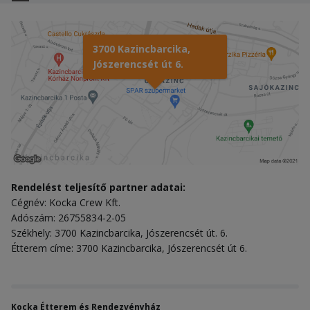
3700 Kazincbarcika,
Jószerencsét út 6.
Rendelést teljesítő partner adatai:
Cégnév: Kocka Crew Kft.
Adószám: 26755834-2-05
Székhely: 3700 Kazincbarcika, Jószerencsét út. 6.
Étterem címe: 3700 Kazincbarcika, Jószerencsét út 6.
Kocka Étterem és Rendezvényház