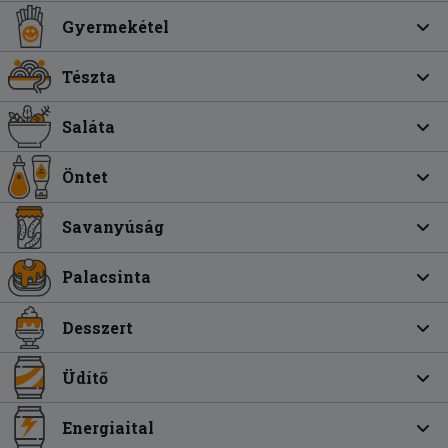
Gyermekétel
Tészta
Saláta
Öntet
Savanyúság
Palacsinta
Desszert
Üdítő
Energiaital