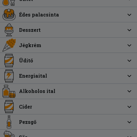
Édes palacsinta
Desszert
Jégkrém
Üdítő
Energiaital
Alkoholos ital
Cider
Pezsgő