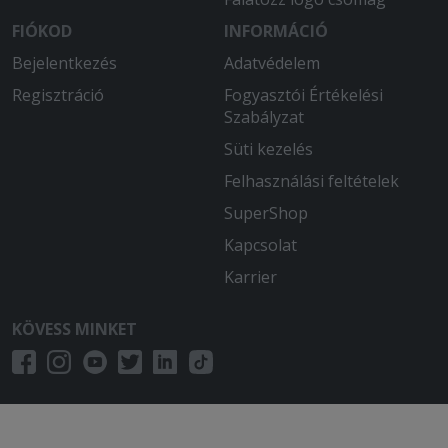
FIÓKOD
INFORMÁCIÓ
Bejelentkezés
Adatvédelem
Regisztráció
Fogyasztói Értékelési
Szabályzat
Süti kezelés
Felhasználási feltételek
SuperShop
Kapcsolat
Karrier
KÖVESS MINKET