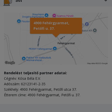
Sör
4900 Fehérgyarmat,
Petőfi u. 37.
Rendelést teljesítő partner adatai:
Cégnév: Kósa Béla E.V.
Adószám: 62123141-2-35
Székhely: 4900 Fehérgyarmat, Petőfi utca 37.
Étterem címe: 4900 Fehérgyarmat, Petőfi u. 37.