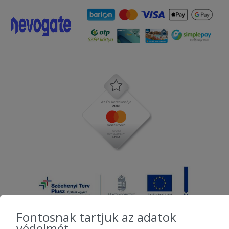
Fontosnak tartjuk az adatok
védelmét