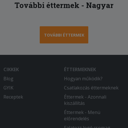
További éttermek - Nagyar
TOVÁBBI ÉTTERMEK
CIKKEK
ÉTTERMEKNEK
Blog
Hogyan működik?
GYIK
Csatlakozás éttermeknek
Receptek
Éttermek - Azonnali
kiszállítás
Éttermek - Menü
előrendelés
Falatozz logó csomag