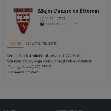
Major Panzió és Étterem
11:00 - 17:25
6 000 Ft - 30 000 Ft
AKCIÓK
SZÁLLÍTÁSI TERÜLETEK
Sertés ételek
4 160 Ft
-tól, tészták
3 020
Ft
-tól
Szárnyas ételek, vega ételek, bőségtálak a kínálatban
Csomagolási díj 100-350 Ft
Kiszállítás 11:30-tól