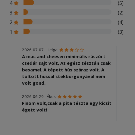
4
(5)
3
(2)
2
(4)
1
(3)
2026-07-07 - Helga:
A mac and cheesen minimális rászórt
csedár sajt volt, Az egész tésztán csak
besamel. A tépett hús száraz volt. A
töltött hússal stekburgonyával nem
volt gond.
2026-06-29 - Ákos:
Finom volt,csak a pita tészta egy kicsit
égett volt!
2026-06-12 - Csabáné:
Isteni finom és bőséges! Gratulálok!