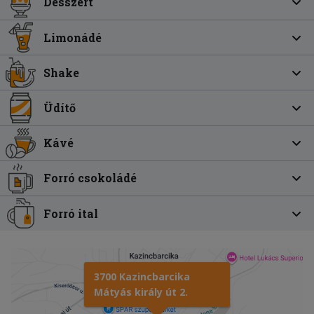
Desszert
Limonádé
Shake
Üdítő
Kávé
Forró csokoládé
Forró ital
3700 Kazincbarcika
Mátyás király út 2.