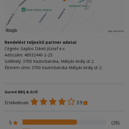
Rendelést teljesítő partner adatai:
Cégnév: Gajdos Dávid József e.v.
Adószám: 48932440-2-25
Székhely: 3700 Kazincbarcika, Mátyás király út 2.
Étterem címe: 3700 Kazincbarcika Mátyás király út 2.
Gurmé BBQ & Grill
3.9
Értékelések:
5
(26)