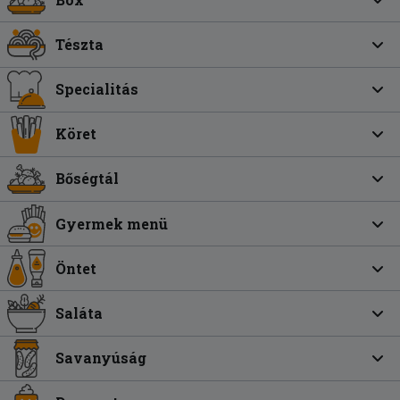
Tészta
Specialitás
Köret
Bőségtál
Gyermek menü
Öntet
Saláta
Savanyúság