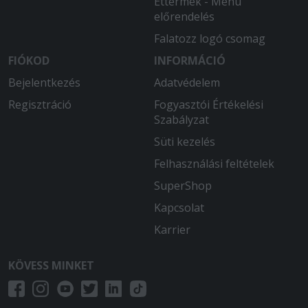
Éttermek - Menü
előrendelés
Falatozz logó csomag
FIÓKOD
INFORMÁCIÓ
Bejelentkezés
Adatvédelem
Regisztráció
Fogyasztói Értékelési
Szabályzat
Süti kezelés
Felhasználási feltételek
SuperShop
Kapcsolat
Karrier
KÖVESS MINKET