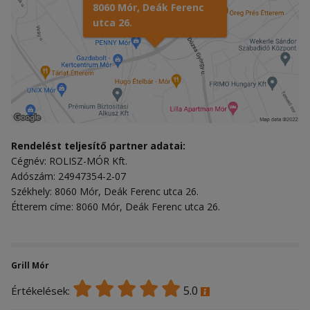
8060 Mór, Deák Ferenc
utca 26.
Rendelést teljesítő partner adatai:
Cégnév: ROLISZ-MÓR Kft.
Adószám: 24947354-2-07
Székhely: 8060 Mór, Deák Ferenc utca 26.
Étterem címe: 8060 Mór, Deák Ferenc utca 26.
Grill Mór
5.0
Értékelések: