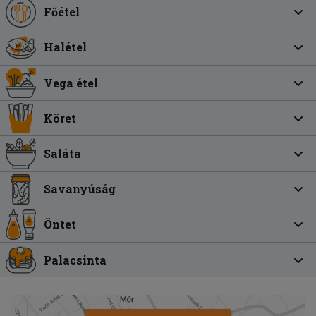
Főétel
Halétel
Vega étel
Köret
Saláta
Savanyúság
Öntet
Palacsinta